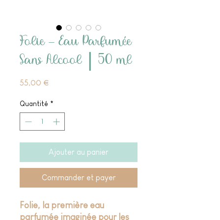
Folie – Eau Parfumée
Sans Alcool ⎮ 50 ml
Prix
55,00 €
Quantité
*
Ajouter au panier
Commander et payer
Folie, la première eau
parfumée imaginée pour les