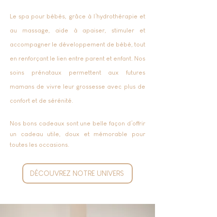
Le spa pour bébés, grâce à l’hydrothérapie et
au massage, aide à apaiser, stimuler et
accompagner le développement de bébé, tout
en renforçant le lien entre parent et enfant. Nos
soins prénataux permettent aux futures
mamans de vivre leur grossesse avec plus de
confort et de sérénité.
Nos bons cadeaux sont une belle façon d’offrir
un cadeau utile, doux et mémorable pour
toutes les occasions.
DÉCOUVREZ NOTRE UNIVERS