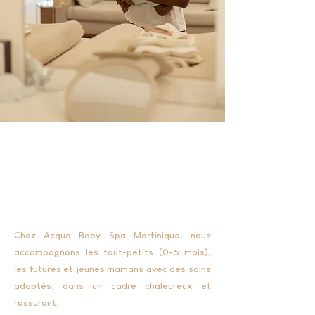
Des soins bienveillants pour bébé,
future maman ou maman en
post-partum
À VIVRE OU A OFFRIR
Chez Acqua Baby Spa Martinique, nous
accompagnons les tout-petits (0-6 mois),
les futures et jeunes mamans avec des soins
adaptés, dans un cadre chaleureux et
rassurant.