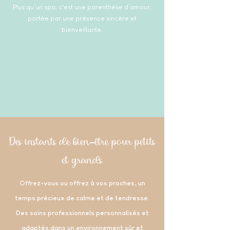
Plus qu’un spa, c'est une parenthèse d’amour,
portée par une présence sincère et
bienveillante.
RESERVER UN SOIN
OFFRIR UN SOIN
Des instants de bien-être pour petits
et grands
Offrez-vous ou offrez à vos proches, un
temps précieux de calme et de tendresse.
Des soins professionnels personnalisés et
adaptés dans un environnement sûr et